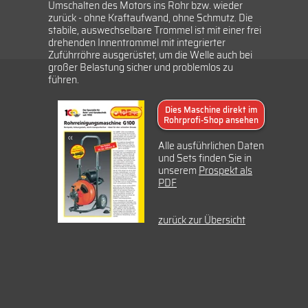
Umschalten des Motors ins Rohr bzw. wieder
zurück - ohne Kraftaufwand, ohne Schmutz. Die
stabile, auswechselbare Trommel ist mit einer frei
drehenden Innentrommel mit integrierter
Zuführröhre ausgerüstet, um die Welle auch bei
großer Belastung sicher und problemlos zu
führen.
Dies Maschine direkt im
Rohrprofi-Shop ansehen
Alle ausführlichen Daten
und Sets finden Sie in
unserem
Prospekt als
PDF
zurück zur Übersicht